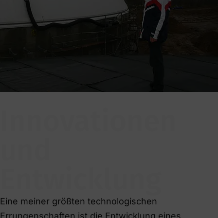
Innovationen
und
Entwicklung
Eine meiner größten technologischen
Errungenschaften ist die Entwicklung eines