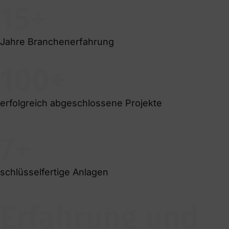
15+
Jahre Branchenerfahrung
100+
erfolgreich abgeschlossene Projekte
7+
schlüsselfertige Anlagen
Erfahrung und