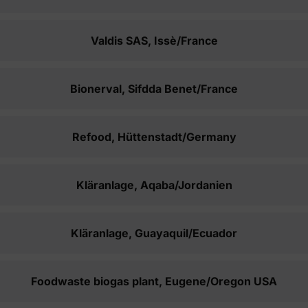
Valdis SAS, Issè/France
Bionerval, Sifdda Benet/France
Refood, Hüttenstadt/Germany
Kläranlage, Aqaba/Jordanien
Kläranlage, Guayaquil/Ecuador
Foodwaste biogas plant, Eugene/Oregon USA