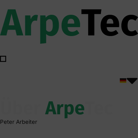
Über
Arpe
Tec
Peter Arbeiter