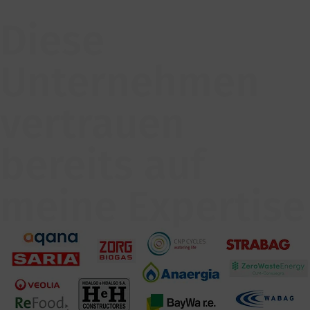
Diese
Unternehmen
vertrauen
bereits auf
meine Expertise