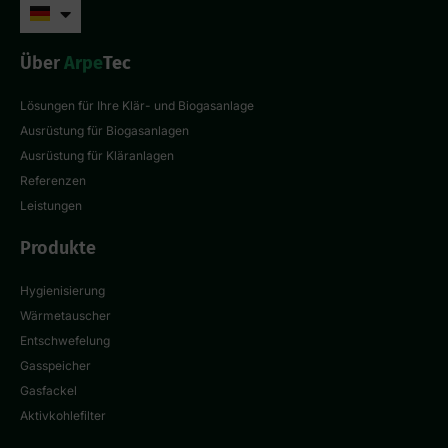
Über
Arpe
Tec
Lösungen für Ihre Klär- und Biogasanlage
Ausrüstung für Biogasanlagen
Ausrüstung für Kläranlagen
Referenzen
Leistungen
Produkte
Hygienisierung
Wärmetauscher
Entschwefelung
Gasspeicher
Gasfackel
Aktivkohlefilter