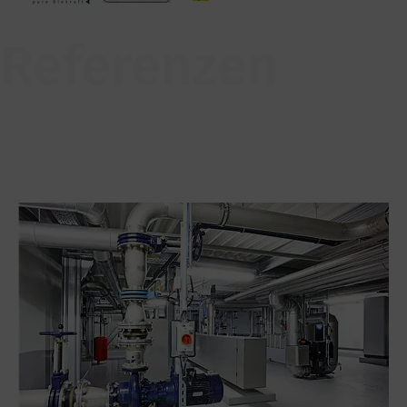
Referenzen
Saria Refood, GmbH, Malchin/Germany